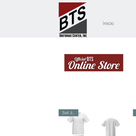
Inicio
Set 2pcs