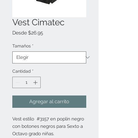
Vest Cimatec
Precio
Desde
$26.95
de
oferta
Tamaños
*
Cantidad
*
Agregar al carrito
Vest estilo #3157 en poplin negro
con botones negros para Sexto a
Octavo grado niñas.