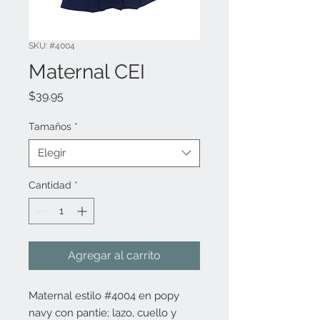
SKU: #4004
Maternal CEI
Precio
$39.95
Tamaños
*
Elegir
Cantidad
*
Agregar al carrito
Maternal estilo #4004 en popy
navy con pantie; lazo, cuello y