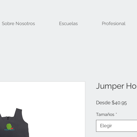
Sobre Nosotros
Escuelas
Profesional
Jumper Ho
Prec
Desde
$40.95
de
ofer
Tamaños
*
Elegir