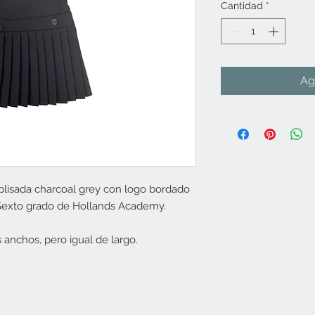
Cantidad
*
Ag
plisada charcoal grey con logo bordado
 Sexto grado de Hollands Academy.
nchos, pero igual de largo.