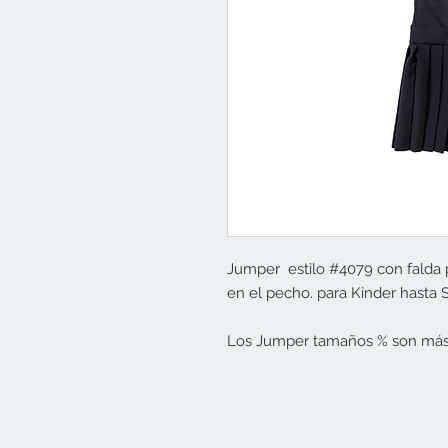
Jumper estilo #4079 con falda 
en el pecho. para Kinder hasta
Los Jumper tamaños % son más a