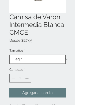
Camisa de Varon
Intermedia Blanca
CMCE
Precio
Desde
$27.95
de
oferta
Tamaños
*
Cantidad
*
Agregar al carrito