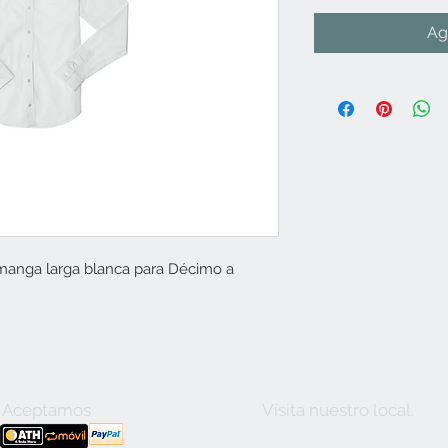
Ag
manga larga blanca para Décimo a
Aceptamos
Visita nuestro local.