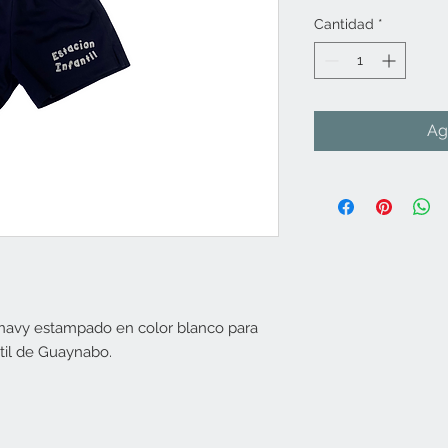
Cantidad
*
Ag
 navy estampado en color blanco para
ntil de Guaynabo.