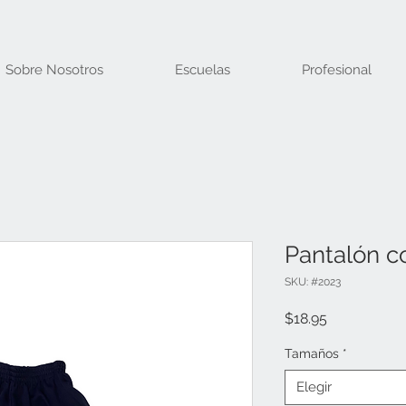
Sobre Nosotros
Escuelas
Profesional
Pantalón c
SKU: #2023
Precio
$18.95
Tamaños
*
Elegir