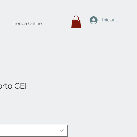
Iniciar sesión
Tienda Online
orto CEI